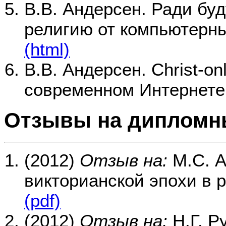
В.В. Андерсен. Ради буд
религию от компьютерных
(html)
В.В. Андерсен. Christ-on
современном Интернете.
Отзывы на дипломн
(2012)
Отзыв на:
М.С. А
викторианской эпохи в 
(pdf)
(2012)
Отзыв на:
Н.Г. Р