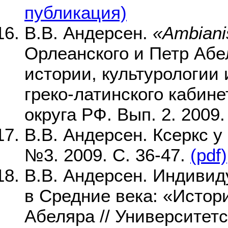
публикация)
В.В. Андерсен.
«Ambianis
Орлеанского и Петр Абе
истории, культурологии
греко-латинского кабин
округа РФ. Вып. 2. 2009.
В.В. Андерсен. Ксеркс у
№3. 2009. С. 36-47.
(pdf)
В.В. Андерсен. Индивид
в Средние века: «Истор
Абеляра // Университетс