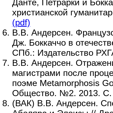
Данте, Петрарки и Бокка
христианской гуманитар
(pdf)
В.В. Андерсен. Французс
Дж. Боккаччо в отечеств
СПб.: Издательство РХГА
В.В. Андерсен. Отражен
магистрами после процес
поэме Metamorphosis Gol
Общество. №2. 2013. C.
(ВАК) В.В. Андерсен. Сп