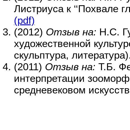
Листриуса к ‘‘Похвале г
(pdf)
(2012)
Отзыв на:
Н.С. Г
художественной культур
скульптура, литература)
(2011)
Отзыв на:
Т.Б. Ф
интерпретации зооморф
средневековом искусст