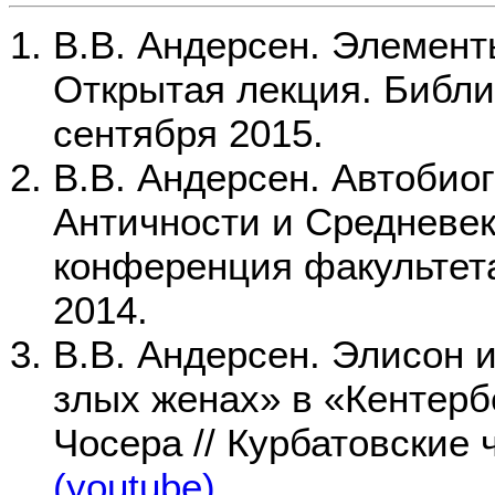
В.В. Андерсен. Элемент
Открытая лекция. Библи
сентября 2015.
В.В. Андерсен. Автобио
Античности и Средневеко
конференция факультет
2014.
В.В. Андерсен. Элисон и
злых женах» в «Кентерб
Чосера // Курбатовские 
(youtube)