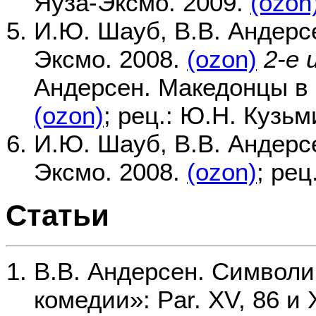
Яуза-Эксмо. 2009.
(ozon
И.Ю. Шауб, В.В. Андерс
Эксмо. 2008.
(ozon)
2-е 
Андерсен. Македонцы в 
(ozon)
; рец.: Ю.Н. Кузь
И.Ю. Шауб, В.В. Андерсе
Эксмо. 2008.
(ozon)
; ре
Статьи
В.В. Андерсен. Символи
комедии»: Par. XV, 86 и 