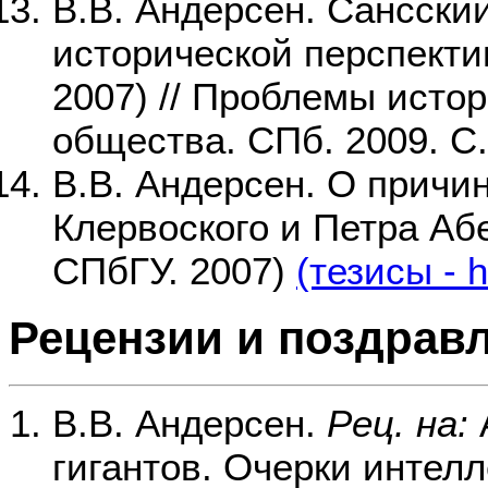
В.В. Андерсен. Сансский 
исторической перспекти
2007) // Проблемы исто
общества. СПб. 2009. С.
В.В. Андерсен. О причи
Клервоского и Петра Аб
СПбГУ. 2007)
(тезисы - h
Рецензии и поздрав
В.В. Андерсен.
Рец. на:
гигантов. Очерки интел