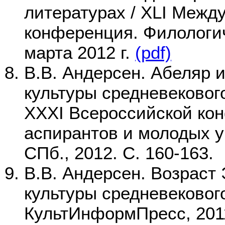
литературах / XLI Межд
конференция. Филологич
марта 2012 г.
(pdf)
В.В. Андерсен. Абеляр 
культуры средневековог
XXXI Всероссийской ко
аспирантов и молодых у
СПб., 2012. С. 160-163.
В.В. Андерсен. Возраст
культуры средневековог
КультИнформПресс, 2011