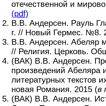
отечественной и мировой
(pdf)
В.В. Андерсен. Рауль Гл
г. // Новый Гермес. №8. 
В.В. Андерсен. Абеляр
// Религия. Церковь. О
(ВАК) В.В. Андерсен. П
произведений Абеляра и
литературных текстов и
новая Романия. 2015 (
в
(ВАК) В.В. Андерсен. И