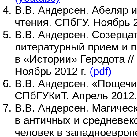
В.В. Андерсен. Абеляр и
чтения. СПбГУ. Ноябрь 2
В.В. Андерсен. Созерца
литературный прием и п
в «Истории» Геродота /
Ноябрь 2012 г.
(pdf)
В.В. Андерсен. «Пощечин
СПбГУКиТ. Апрель 2012
В.В. Андерсен. Магичес
в античных и средневек
человек в западноевроп