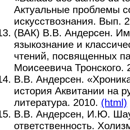
Актуальные проблемы с
искусствознания. Вып. 2.
(ВАК) В.В. Андерсен. И
языкознание и классич
чтений, посвященных п
Моисеевича Тронского. 2
В.В. Андерсен. «Хроник
история Аквитании на р
литература. 2010.
(html)
В.В. Андерсен, И.Ю. Ша
ответственность. Холизм