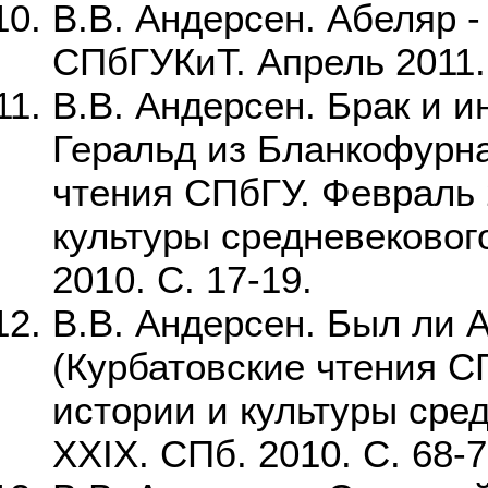
В.В. Андерсен. Абеляр -
СПбГУКиТ. Апрель 2011
В.В. Андерсен. Брак и и
Геральд из Бланкофурна
чтения СПбГУ. Февраль 
культуры средневековог
2010. С. 17-19.
В.В. Андерсен. Был ли 
(Курбатовские чтения С
истории и культуры сре
XXIX. СПб. 2010. С. 68-