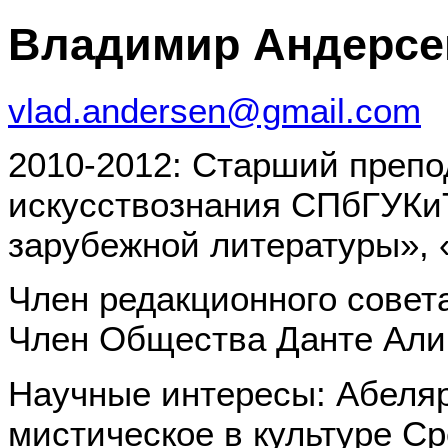
Владимир Андерсе
vlad.andersen@gmail.com
2010-2012: Старший преп
искусствознания СПбГУКи
зарубежной литературы», 
Член редакционного совет
Член Общества Данте Алиг
Научные интересы: Абеляр
мистическое в культуре С